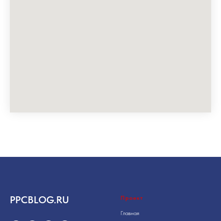
PPCBLOG.RU
Проект
Главная